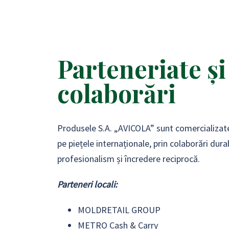
Parteneriate și
colaborări
Produsele S.A. „AVICOLA” sunt comercializate 
pe piețele internaționale, prin colaborări dura
profesionalism și încredere reciprocă.
Parteneri locali:
MOLDRETAIL GROUP
METRO Cash & Carry