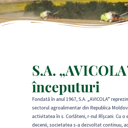
S.A. „AVICOLA”
începuturi
Fondată în anul 1967, S.A. „AVICOLA” reprezin
sectorul agroalimentar din Republica Moldov
activitatea în s. Corlăteni, r-nul Rîșcani. Cu 
decenii, societatea s-a dezvoltat continuu, a