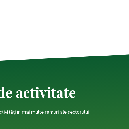
e activitate
ivități în mai multe ramuri ale sectorului