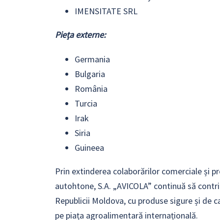
IMENSITATE SRL
Pieța externe:
Germania
Bulgaria
România
Turcia
Irak
Siria
Guineea
Prin extinderea colaborărilor comerciale și 
autohtone, S.A. „AVICOLA” continuă să contri
Republicii Moldova, cu produse sigure și de 
pe piața agroalimentară internațională.