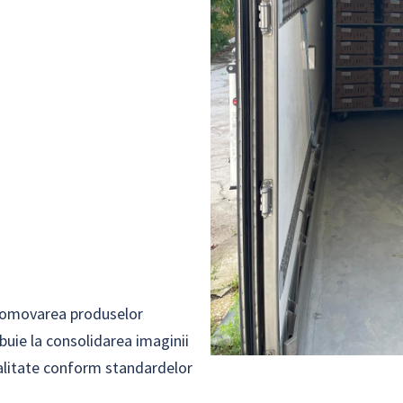
promovarea produselor
buie la consolidarea imaginii
calitate conform standardelor