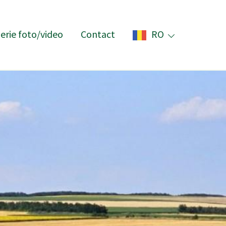
erie foto/video
Contact
RO