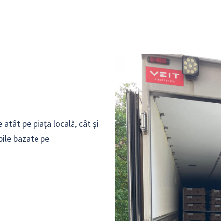
atât pe piața locală, cât și
bile bazate pe