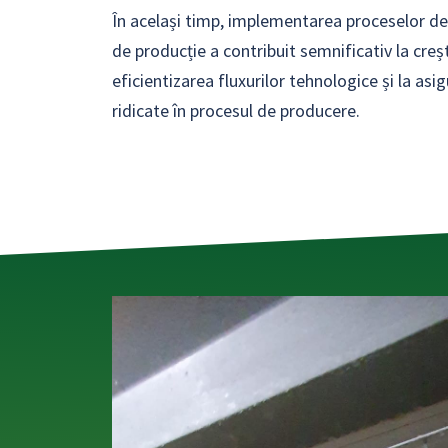
În același timp, implementarea proceselor de
de producție a contribuit semnificativ la creșt
eficientizarea fluxurilor tehnologice și la asi
ridicate în procesul de producere.